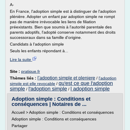
A-
En France, l'adoption simple est à distinguer de l'adoption
plénière. Adopter un enfant par adoption simple ne rompt
pas de manière irrévocable les liens de filiation
préexistants. Bien que soumis à l'autorité parentale des
parents adoptifs, l'adopté conserve notamment des droits
successoraux dans sa famille d'origine.
Candidats à l'adoption simple
Seuls les enfants répondant à...
Lire la suite
Site :
pratique.fr
l'adoption simple et pleniere
Thèmes liés :
/
l'adoption
qu'est ce que l'adoption
simple est elle revocable
/
simple
l'adoption simple
l adoption simple
/
/
Adoption simple : Conditions et
conséquences | Notaires de ...
Accueil > Adoption simple : Conditions et conséquences
Adoption simple : Conditions et conséquences
Partager