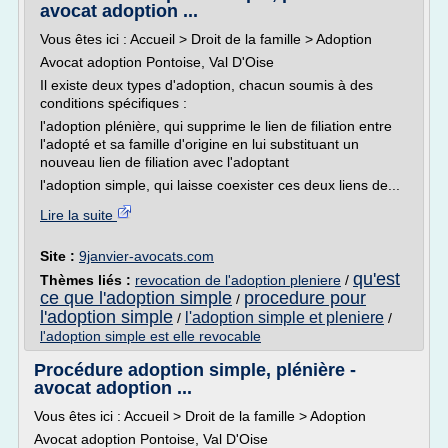
avocat adoption ...
Vous êtes ici : Accueil > Droit de la famille > Adoption
Avocat adoption Pontoise, Val D'Oise
Il existe deux types d'adoption, chacun soumis à des
conditions spécifiques :
l'adoption plénière, qui supprime le lien de filiation entre
l'adopté et sa famille d'origine en lui substituant un
nouveau lien de filiation avec l'adoptant
l'adoption simple, qui laisse coexister ces deux liens de...
Lire la suite
Site :
9janvier-avocats.com
qu'est
Thèmes liés :
revocation de l'adoption pleniere
/
ce que l'adoption simple
procedure pour
/
l'adoption simple
l'adoption simple et pleniere
/
/
l'adoption simple est elle revocable
Procédure adoption simple, plénière -
avocat adoption ...
Vous êtes ici : Accueil > Droit de la famille > Adoption
Avocat adoption Pontoise, Val D'Oise