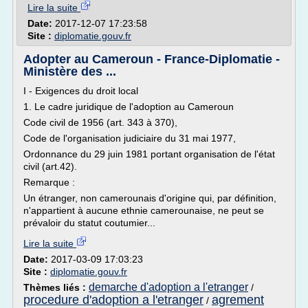
Lire la suite
Date:
2017-12-07 17:23:58
Site :
diplomatie.gouv.fr
Adopter au Cameroun - France-Diplomatie -
Ministère des ...
I - Exigences du droit local
1. Le cadre juridique de l'adoption au Cameroun
Code civil de 1956 (art. 343 à 370),
Code de l'organisation judiciaire du 31 mai 1977,
Ordonnance du 29 juin 1981 portant organisation de l'état
civil (art.42).
Remarque :
Un étranger, non camerounais d'origine qui, par définition,
n'appartient à aucune ethnie camerounaise, ne peut se
prévaloir du statut coutumier...
Lire la suite
Date:
2017-03-09 17:03:23
Site :
diplomatie.gouv.fr
demarche d'adoption a l'etranger
Thèmes liés :
/
procedure d'adoption a l'etranger
agrement
/