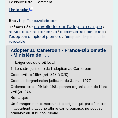
Le Nouvelliste : Comment...
Lire la suite
Site :
http://lenouvelliste.com
nouvelle loi sur l'adoption simple
Thèmes liés :
/
/
/
nouvelle loi sur l'adoption en haiti
loi reformant l'adoption en haiti
l'adoption simple et pleniere
/
l'adoption simple est elle
revocable
Adopter au Cameroun - France-Diplomatie
- Ministère de l ...
I - Exigences du droit local
1. Le cadre juridique de l'adoption au Cameroun
Code civil de 1956 (art. 343 à 370),
Code de l'organisation judiciaire du 31 mai 1977,
Ordonnance du 29 juin 1981 portant organisation de l'état
civil (art.42).
Remarque :
Un étranger, non camerounais d'origine qui, par définition,
n'appartient à aucune ethnie camerounaise, ne peut se
prévaloir du statut coutumier...