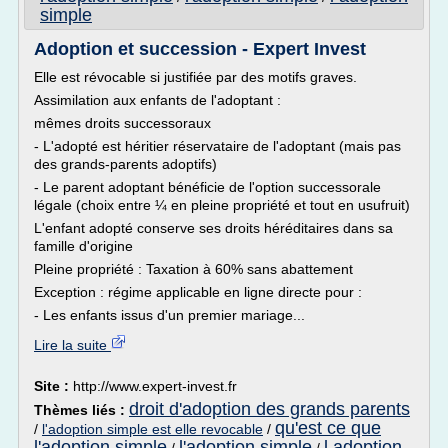
simple
Adoption et succession - Expert Invest
Elle est révocable si justifiée par des motifs graves.
Assimilation aux enfants de l'adoptant :
mêmes droits successoraux
- L'adopté est héritier réservataire de l'adoptant (mais pas
des grands-parents adoptifs)
- Le parent adoptant bénéficie de l'option successorale
légale (choix entre ¼ en pleine propriété et tout en usufruit)
L'enfant adopté conserve ses droits héréditaires dans sa
famille d'origine
Pleine propriété : Taxation à 60% sans abattement
Exception : régime applicable en ligne directe pour :
- Les enfants issus d'un premier mariage...
Lire la suite
Site :
http://www.expert-invest.fr
droit d'adoption des grands parents
Thèmes liés :
qu'est ce que
/
l'adoption simple est elle revocable
/
l'adoption simple
l'adoption simple
l adoption