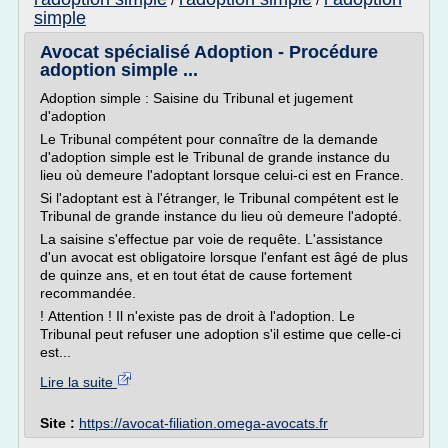
/
/
simple
Avocat spécialisé Adoption - Procédure
adoption simple ...
Adoption simple : Saisine du Tribunal et jugement
d'adoption
Le Tribunal compétent pour connaître de la demande
d'adoption simple est le Tribunal de grande instance du
lieu où demeure l'adoptant lorsque celui-ci est en France.
Si l'adoptant est à l'étranger, le Tribunal compétent est le
Tribunal de grande instance du lieu où demeure l'adopté.
La saisine s'effectue par voie de requête. L'assistance
d'un avocat est obligatoire lorsque l'enfant est âgé de plus
de quinze ans, et en tout état de cause fortement
recommandée.
! Attention ! Il n'existe pas de droit à l'adoption. Le
Tribunal peut refuser une adoption s'il estime que celle-ci
est...
Lire la suite
Site :
https://avocat-filiation.omega-avocats.fr