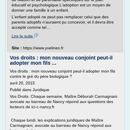
éducatif et psychologique.L'adoption est un moyen de
donner une famille à un enfant.
L'enfant adopté ne peut pas remplacer celui que des
parents adoptifs n'auraient pu concevoir, et il devra être
accepté comme tel....
Lire la suite
Site :
https://www.yvelines.fr
Vos droits : mon nouveau conjoint peut-il
adopter mon fils ...
Vos droits : mon nouveau conjoint peut-il adopter mon fils
contre le gré du père biologique ?
avril 20, 2015
Publié dans Juridique
Vos Droits. Chaque semaine, Maître Déborah Carmagnani
avocate au barreau de Nancy répond aux questions des
lecteurs de ici-c-nancy.fr
Chaque lundi, les explications juridiques de Maître
Carmagnani, avocate au barreau de Nancy répond aux