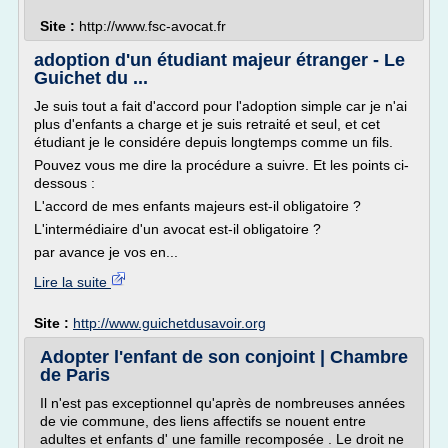
Site :
http://www.fsc-avocat.fr
adoption d'un étudiant majeur étranger - Le
Guichet du ...
Je suis tout a fait d'accord pour l'adoption simple car je n'ai
plus d'enfants a charge et je suis retraité et seul, et cet
étudiant je le considére depuis longtemps comme un fils.
Pouvez vous me dire la procédure a suivre. Et les points ci-
dessous :
L'accord de mes enfants majeurs est-il obligatoire ?
L'intermédiaire d'un avocat est-il obligatoire ?
par avance je vos en...
Lire la suite
Site :
http://www.guichetdusavoir.org
Adopter l'enfant de son conjoint | Chambre
de Paris
Il n'est pas exceptionnel qu'après de nombreuses années
de vie commune, des liens affectifs se nouent entre
adultes et enfants d' une famille recomposée . Le droit ne