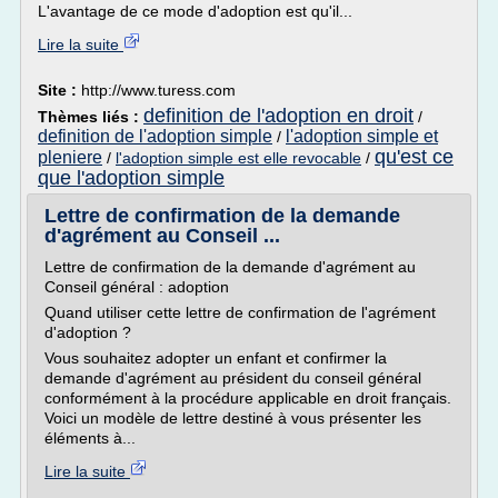
L'avantage de ce mode d'adoption est qu'il...
Lire la suite
Site :
http://www.turess.com
definition de l'adoption en droit
Thèmes liés :
/
definition de l'adoption simple
l'adoption simple et
/
qu'est ce
pleniere
/
l'adoption simple est elle revocable
/
que l'adoption simple
Lettre de confirmation de la demande
d'agrément au Conseil ...
Lettre de confirmation de la demande d'agrément au
Conseil général : adoption
Quand utiliser cette lettre de confirmation de l'agrément
d'adoption ?
Vous souhaitez adopter un enfant et confirmer la
demande d'agrément au président du conseil général
conformément à la procédure applicable en droit français.
Voici un modèle de lettre destiné à vous présenter les
éléments à...
Lire la suite