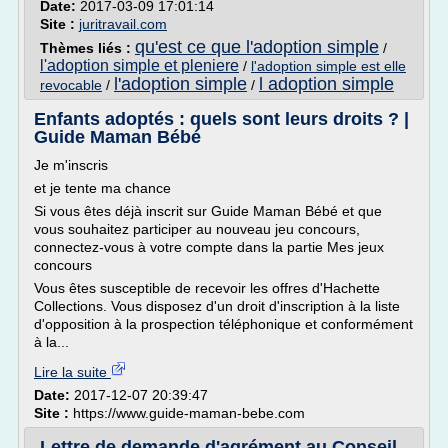
Date:
2017-03-09 17:01:14
Site :
juritravail.com
qu'est ce que l'adoption simple
Thèmes liés :
/
l'adoption simple et pleniere
/
l'adoption simple est elle
l'adoption simple
l adoption simple
revocable
/
/
Enfants adoptés : quels sont leurs droits ? |
Guide Maman Bébé
Je m'inscris
et je tente ma chance
Si vous êtes déjà inscrit sur Guide Maman Bébé et que
vous souhaitez participer au nouveau jeu concours,
connectez-vous à votre compte dans la partie Mes jeux
concours
Vous êtes susceptible de recevoir les offres d'Hachette
Collections. Vous disposez d'un droit d'inscription à la liste
d'opposition à la prospection téléphonique et conformément
à la...
Lire la suite
Date:
2017-12-07 20:39:47
Site :
https://www.guide-maman-bebe.com
Lettre de demande d'agrément au Conseil