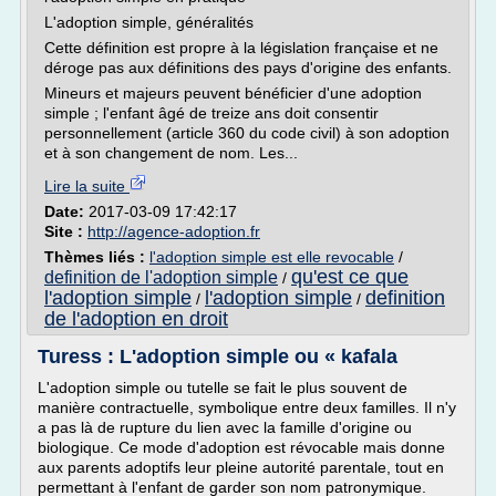
L'adoption simple, généralités
Cette définition est propre à la législation française et ne
déroge pas aux définitions des pays d'origine des enfants.
Mineurs et majeurs peuvent bénéficier d'une adoption
simple ; l'enfant âgé de treize ans doit consentir
personnellement (article 360 du code civil) à son adoption
et à son changement de nom. Les...
Lire la suite
Date:
2017-03-09 17:42:17
Site :
http://agence-adoption.fr
Thèmes liés :
l'adoption simple est elle revocable
/
qu'est ce que
definition de l'adoption simple
/
l'adoption simple
l'adoption simple
definition
/
/
de l'adoption en droit
Turess : L'adoption simple ou « kafala
L'adoption simple ou tutelle se fait le plus souvent de
manière contractuelle, symbolique entre deux familles. Il n'y
a pas là de rupture du lien avec la famille d'origine ou
biologique. Ce mode d'adoption est révocable mais donne
aux parents adoptifs leur pleine autorité parentale, tout en
permettant à l'enfant de garder son nom patronymique.