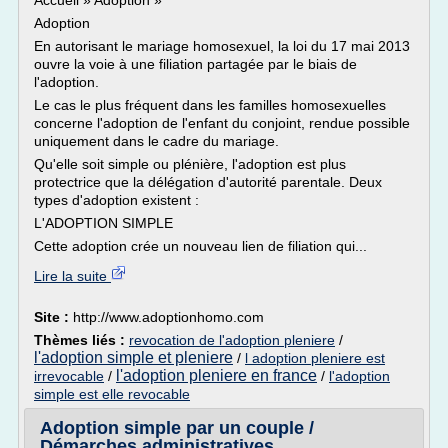
Accueil » Adoption »
Adoption
En autorisant le mariage homosexuel, la loi du 17 mai 2013
ouvre la voie à une filiation partagée par le biais de
l'adoption.
Le cas le plus fréquent dans les familles homosexuelles
concerne l'adoption de l'enfant du conjoint, rendue possible
uniquement dans le cadre du mariage.
Qu'elle soit simple ou plénière, l'adoption est plus
protectrice que la délégation d'autorité parentale. Deux
types d'adoption existent :
L'ADOPTION SIMPLE
Cette adoption crée un nouveau lien de filiation qui...
Lire la suite
Site :
http://www.adoptionhomo.com
Thèmes liés :
revocation de l'adoption pleniere
/
l'adoption simple et pleniere
/
l adoption pleniere est
l'adoption pleniere en france
irrevocable
/
/
l'adoption
simple est elle revocable
Adoption simple par un couple /
Démarches administratives ...