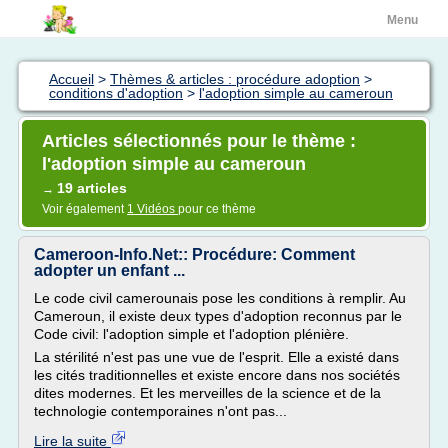
Menu
Accueil
>
Thèmes & articles : procédure adoption
>
conditions d'adoption
>
l'adoption simple au cameroun
Articles sélectionnés pour le thème :
l'adoption simple au cameroun
19 articles
→
Voir également
1 Vidéos
pour ce thème
Cameroon-Info.Net:: Procédure: Comment
adopter un enfant ...
Le code civil camerounais pose les conditions à remplir. Au
Cameroun, il existe deux types d'adoption reconnus par le
Code civil: l'adoption simple et l'adoption plénière.
La stérilité n'est pas une vue de l'esprit. Elle a existé dans
les cités traditionnelles et existe encore dans nos sociétés
dites modernes. Et les merveilles de la science et de la
technologie contemporaines n'ont pas...
Lire la suite