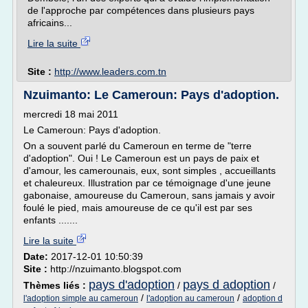
de l'approche par compétences dans plusieurs pays
africains...
Lire la suite
Site :
http://www.leaders.com.tn
Nzuimanto: Le Cameroun: Pays d'adoption.
mercredi 18 mai 2011
Le Cameroun: Pays d'adoption.
On a souvent parlé du Cameroun en terme de "terre
d'adoption". Oui ! Le Cameroun est un pays de paix et
d'amour, les camerounais, eux, sont simples , accueillants
et chaleureux. Illustration par ce témoignage d'une jeune
gabonaise, amoureuse du Cameroun, sans jamais y avoir
foulé le pied, mais amoureuse de ce qu'il est par ses
enfants .......
Lire la suite
Date:
2017-12-01 10:50:39
Site :
http://nzuimanto.blogspot.com
pays d'adoption
pays d adoption
Thèmes liés :
/
/
/
/
l'adoption simple au cameroun
l'adoption au cameroun
adoption d