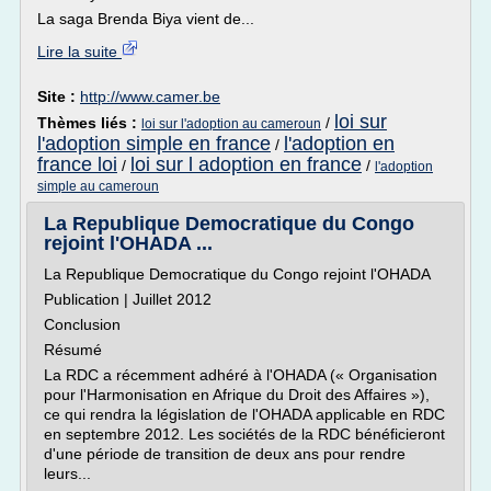
La saga Brenda Biya vient de...
Lire la suite
Site :
http://www.camer.be
loi sur
Thèmes liés :
/
loi sur l'adoption au cameroun
l'adoption simple en france
l'adoption en
/
france loi
loi sur l adoption en france
/
/
l'adoption
simple au cameroun
La Republique Democratique du Congo
rejoint l'OHADA ...
La Republique Democratique du Congo rejoint l'OHADA
Publication | Juillet 2012
Conclusion
Résumé
La RDC a récemment adhéré à l'OHADA (« Organisation
pour l'Harmonisation en Afrique du Droit des Affaires »),
ce qui rendra la législation de l'OHADA applicable en RDC
en septembre 2012. Les sociétés de la RDC bénéficieront
d'une période de transition de deux ans pour rendre
leurs...