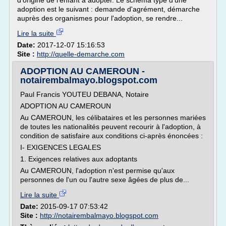
d'origine de l'enfant à adopter. Le schéma type d'une
adoption est le suivant : demande d'agrément, démarche
auprès des organismes pour l'adoption, se rendre...
Lire la suite
Date:
2017-12-07 15:16:53
Site :
http://quelle-demarche.com
ADOPTION AU CAMEROUN -
notairembalmayo.blogspot.com
Paul Francis YOUTEU DEBANA, Notaire
ADOPTION AU CAMEROUN
Au CAMEROUN, les célibataires et les personnes mariées
de toutes les nationalités peuvent recourir à l'adoption, à
condition de satisfaire aux conditions ci-après énoncées :
I- EXIGENCES LEGALES
1. Exigences relatives aux adoptants
Au CAMEROUN, l'adoption n'est permise qu'aux
personnes de l'un ou l'autre sexe âgées de plus de...
Lire la suite
Date:
2015-09-17 07:53:42
Site :
http://notairembalmayo.blogspot.com