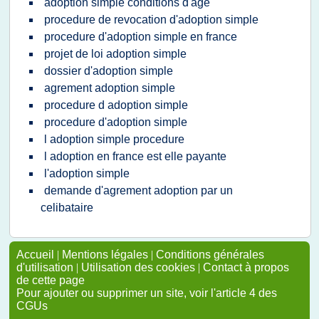
adoption simple conditions d'age
procedure de revocation d'adoption simple
procedure d'adoption simple en france
projet de loi adoption simple
dossier d'adoption simple
agrement adoption simple
procedure d adoption simple
procedure d'adoption simple
l adoption simple procedure
l adoption en france est elle payante
l'adoption simple
demande d'agrement adoption par un
celibataire
Accueil
|
Mentions légales
|
Conditions générales
d'utilisation
|
Utilisation des cookies
|
Contact à propos
de cette page
Pour ajouter ou supprimer un site, voir l'article 4 des
CGUs