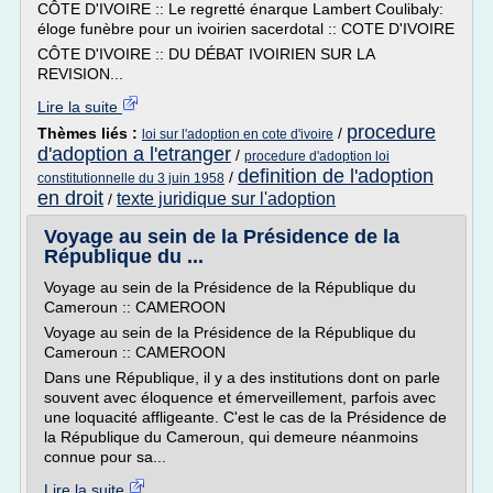
CÔTE D'IVOIRE :: Le regretté énarque Lambert Coulibaly:
éloge funèbre pour un ivoirien sacerdotal :: COTE D'IVOIRE
CÔTE D'IVOIRE :: DU DÉBAT IVOIRIEN SUR LA
REVISION...
Lire la suite
procedure
Thèmes liés :
/
loi sur l'adoption en cote d'ivoire
d'adoption a l'etranger
/
procedure d'adoption loi
definition de l'adoption
/
constitutionnelle du 3 juin 1958
en droit
texte juridique sur l'adoption
/
Voyage au sein de la Présidence de la
République du ...
Voyage au sein de la Présidence de la République du
Cameroun :: CAMEROON
Voyage au sein de la Présidence de la République du
Cameroun :: CAMEROON
Dans une République, il y a des institutions dont on parle
souvent avec éloquence et émerveillement, parfois avec
une loquacité affligeante. C'est le cas de la Présidence de
la République du Cameroun, qui demeure néanmoins
connue pour sa...
Lire la suite