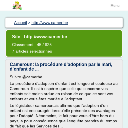
Menu
Accueil
>
http://www.camer.be
Site : http://www.camer.be
Classement : 45 / 625
7 articles sélectionnés
Cameroun: la procédure d’adoption par le mari,
d'enfant de ...
Suivre @camerbe
La procédure d'adoption d'enfant est longue et couteuse au
Cameroun. Il est à espérer que celle qui concerne vos
enfants soit moins ardue en raison de ce que ce sont vos
enfants et vous êtes mariée à l'adoptant.
Le législateur camerounais affirme que l'adoption d'un
enfant est encouragée lorsqu'elle présente des avantages
pour l'adopté. Néanmoins, le fait pour vous d'être hors du
pays, a pour conséquence que l'enquête prendra du temps
du fait que les Services des...