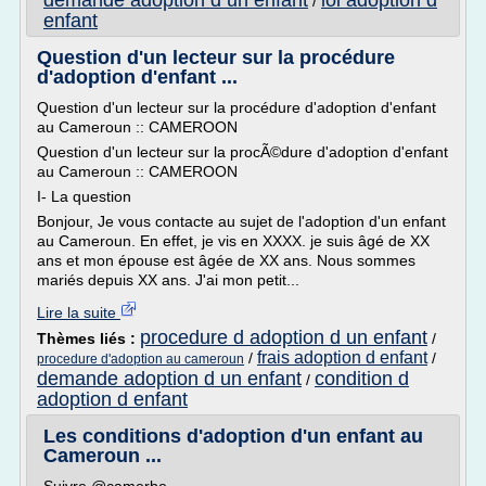
demande adoption d un enfant
loi adoption d
/
enfant
Question d'un lecteur sur la procédure
d'adoption d'enfant ...
Question d'un lecteur sur la procédure d'adoption d'enfant
au Cameroun :: CAMEROON
Question d'un lecteur sur la procÃ©dure d'adoption d'enfant
au Cameroun :: CAMEROON
I- La question
Bonjour, Je vous contacte au sujet de l'adoption d'un enfant
au Cameroun. En effet, je vis en XXXX. je suis âgé de XX
ans et mon épouse est âgée de XX ans. Nous sommes
mariés depuis XX ans. J'ai mon petit...
Lire la suite
procedure d adoption d un enfant
Thèmes liés :
/
frais adoption d enfant
/
/
procedure d'adoption au cameroun
demande adoption d un enfant
condition d
/
adoption d enfant
Les conditions d'adoption d'un enfant au
Cameroun ...