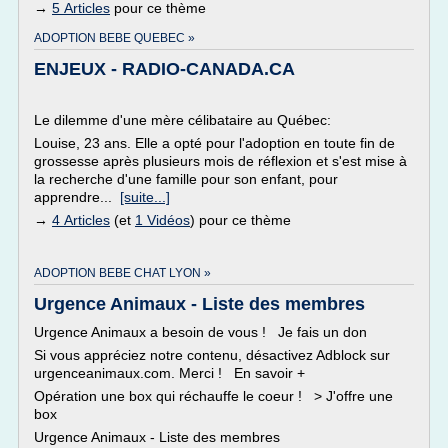
→
5 Articles
pour ce thème
ADOPTION BEBE QUEBEC »
ENJEUX - RADIO-CANADA.CA
Le dilemme d'une mère célibataire au Québec:
Louise, 23 ans. Elle a opté pour l'adoption en toute fin de
grossesse après plusieurs mois de réflexion et s'est mise à
la recherche d'une famille pour son enfant, pour
apprendre...
[suite...]
→
4 Articles
(et
1 Vidéos
) pour ce thème
ADOPTION BEBE CHAT LYON »
Urgence Animaux - Liste des membres
Urgence Animaux a besoin de vous ! Je fais un don
Si vous appréciez notre contenu, désactivez Adblock sur
urgenceanimaux.com. Merci ! En savoir +
Opération une box qui réchauffe le coeur ! > J'offre une
box
Urgence Animaux - Liste des membres