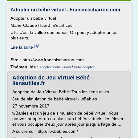
Adopter un bébé virtuel - Francoischarron.com
Adopter un bébé virtuel
Marie-Claude Huard m'écrit ceci :
« Ici c'est la vallée des bébés! On peut y adopter un ou
plusieurs...
Lire la suite
Site :
http://www.francoischarron.com
Thèmes liés :
/
adoption bebe virtuel
bebe adoption
Adoption de Jeu Virtuel Bébé -
liensutiles.fr
Adoption de Jeu Virtuel Bébé: Tous les liens utiles
Jeu de simulation de bébé virtuel - wBabies
27 novembre 2017
wBabies est un jeu de simulation de bébé virtuel. Vous
pouvez adopter un ou plusieurs bébés virtuels, les élever
et vous occuper d'eux jour après jour jusqu'à l'âge de ...
A suivre sur http://fr.wbabies.com/