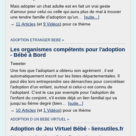
Mais adopter un chat adulte est en fait un vrai geste
d'amour pour celui ou celle qui aura plus de mal à trouver
une tendre famille d'adoption qu'un...
[suite...]
→
11 Articles
(et
9 Vidéos
) pour ce thème
ADOPTION ETRANGER BEBE »
Les organismes compétents pour l'adoption
- Bébé à Bord
Tweeter
Une fois que l'adoptant a obtenu son agrément , il est
automatiquement inscrit sur les listes départementales. Il
peut dès lors entreprendre ses démarches pour concrétiser
l'adoption d'un enfant, surtout si celui-ci est connu de
l'adoptant. C'est le cas par exemple pour l'adoption de
l'enfant du conjoint, s'il existe déjà un lien familial qui va
jusqu'au 6ème degré (bien...
[suite...]
→
10 Articles
(et
1 Vidéos
) pour ce thème
ADOPTION D UN BEBE VIRTUEL »
Adoption de Jeu Virtuel Bébé - liensutiles.fr