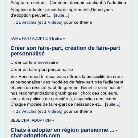
Adopter un enfant - Comment devenir candidat à l'adoption
Adoption adopter procédures agréments Deux types
d'adoption peuvent...
[suite...]
→
21 Articles
(et
1 Vidéos
) pour ce thème
FAIRE PART ADOPTION BEBE »
Créer son faire-part, création de faire-part
personnalisé
Créer carte anniversaire
Créer un faire-part personnalisé
Sur Rosemood.fr, nous vous offrons la possibilité de créer
et personnaliser des modèles de faire-part très facilement
et avec un résultat haut de gamme. Bénéficiez de nos de
nos recommandations graphiques : choix des couleurs,
choix des polices de caractères, disposition des textes...
Chaque modèle de faire-part de naissance et...
[suite...]
→
17 Articles
(et
1 Vidéos
) pour ce thème
BEBE CHAT ADOPTION »
Chats à adopter en région parisienne ... -
chat-adoption.com