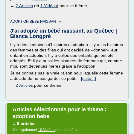
→
2 Articles
(et
1 Vidéos
) pour ce thème
ADOPTION BEBE NAISSANT »
J'ai adopté un bébé naissant, au Québec |
Bianca Longpré
Il y a des centaines d'histoires d'adoption. Il y a les histoires
des femmes et des filles qui ont décidé de «donner» leur
enfant en adoption. Il y a celles des enfants qui ont été
adoptés. Et il y a aussi les histoires de femmes qui, comme
moi, sont devenues mères grâce à l'adoption.
Je ne connais pas la vraie raison pour laquelle cette femme
a décidé de ne pas garder ce petit...
[suite...]
→
2 Articles
pour ce thème
Articles sélectionnés pour le thème :
adoption bebe
9 articles
→
Voir également
10 Vidéos
pour ce thème