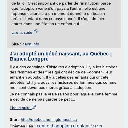
de la loi. C'est important de parler de l'institution, parce
que l'adoption varie d'un pays à l'autre ; elle est une
réponse culturelle à un moment donné, à un besoin
précis d'enfant dans ce pays donné. Il s'agit de faire
entrer dans une filiation un enfant qui ...
Lire la suite
Site :
cairn.info
J'ai adopté un bébé naissant, au Québec |
Bianca Longpré
Il y a des centaines d'histoires d'adoption. Il y a les histoires
des femmes et des filles qui ont décidé de «donner» leur
enfant en adoption. Il y a celles des enfants qui ont été
adoptés. Et il y a aussi les histoires de femmes qui, comme
moi, sont devenues mères grâce à l'adoption.
Je ne connais pas la vraie raison pour laquelle cette femme
a décidé de ne pas garder ce petit...
Lire la suite
Site :
http://quebec.huffingtonpost.ca
centre d adoption d enfant
Thèmes liés :
/
centre