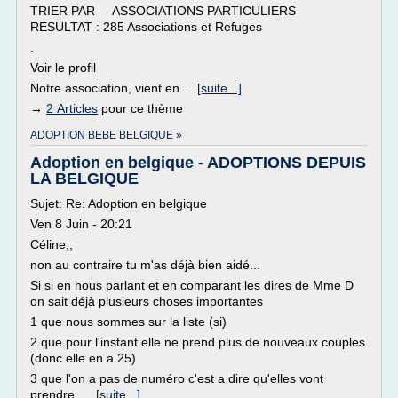
TRIER PAR ASSOCIATIONS PARTICULIERS
RESULTAT : 285 Associations et Refuges
.
Voir le profil
Notre association, vient en...
[suite...]
→
2 Articles
pour ce thème
ADOPTION BEBE BELGIQUE »
Adoption en belgique - ADOPTIONS DEPUIS
LA BELGIQUE
Sujet: Re: Adoption en belgique
Ven 8 Juin - 20:21
Céline,,
non au contraire tu m'as déjà bien aidé...
Si si en nous parlant et en comparant les dires de Mme D
on sait déjà plusieurs choses importantes
1 que nous sommes sur la liste (si)
2 que pour l'instant elle ne prend plus de nouveaux couples
(donc elle en a 25)
3 que l'on a pas de numéro c'est a dire qu'elles vont
prendre ...
[suite...]