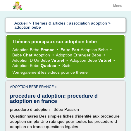
Menu
Accueil
>
Thèmes & articles : association adoption
>
adoption bebe
Thèmes principaux sur adoption bebe
Adoption Bebe
France
•
Faire Part
Adoption Bebe
•
Bebe
Chat
Adoption
•
Adoption
Etranger
Bebe
•
Adoption
D Un
Bebe
Virtuel
•
Adoption Bebe
Virtuel
•
Adoption Bebe
Quebec
•
Suite ...
Voir également
les vidéos
pour ce thème
ADOPTION BEBE FRANCE »
procedure d adoption: procedure d
adoption en france
procedure d adoption - Bébé Passion
Questionnaires Des simples fiches d'identité aux procedure
adoption simple Une rubrique pour toutes les procedure d
adoption en france questions légales