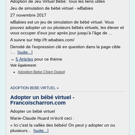
Adoption de Jeu Virtuel Bébé: Tous les liens utiles
Jeu de simulation de bébé virtuel - wBabies
27 novembre 2017
wBabies est un jeu de simulation de bébé virtuel. Vous
pouvez adopter un ou plusieurs bébés virtuels, les élever et
vous occuper d'eux jour après jour jusqu'à l'âge de ...
A suivre sur http://fr.wbabies.com/
Densité de l'expression clé en question dans la page cible
:...
[suite...]
→
5 Articles
pour ce thème
Voir également
:
Adoption Bebe Chien Gratuit
ADOPTION BEBE VIRTUEL »
Adopter un bébé virtuel -
Francoischarron.com
Adopter un bébé virtuel
Marie-Claude Huard m'écrit ceci :
« Ici c'est la vallée des bébés! On peut y adopter un ou
plusieurs...
[suite...]