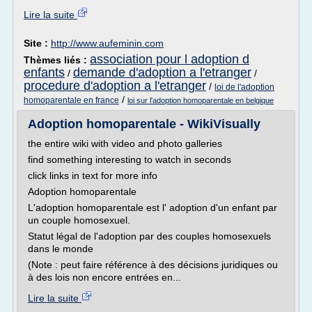
Lire la suite
Site :
http://www.aufeminin.com
association pour l adoption d
Thèmes liés :
enfants
demande d'adoption a l'etranger
/
/
procedure d'adoption a l'etranger
/
loi de l'adoption
/
homoparentale en france
loi sur l'adoption homoparentale en belgique
Adoption homoparentale - WikiVisually
the entire wiki with video and photo galleries
find something interesting to watch in seconds
click links in text for more info
Adoption homoparentale
L'adoption homoparentale est l' adoption d'un enfant par
un couple homosexuel.
Statut légal de l'adoption par des couples homosexuels
dans le monde
(Note : peut faire référence à des décisions juridiques ou
à des lois non encore entrées en...
Lire la suite