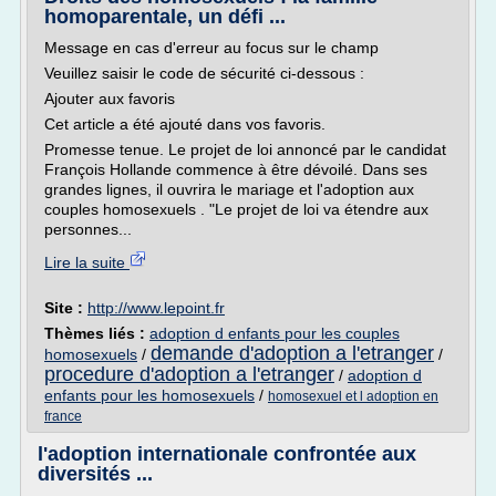
homoparentale, un défi ...
Message en cas d'erreur au focus sur le champ
Veuillez saisir le code de sécurité ci-dessous :
Ajouter aux favoris
Cet article a été ajouté dans vos favoris.
Promesse tenue. Le projet de loi annoncé par le candidat
François Hollande commence à être dévoilé. Dans ses
grandes lignes, il ouvrira le mariage et l'adoption aux
couples homosexuels . "Le projet de loi va étendre aux
personnes...
Lire la suite
Site :
http://www.lepoint.fr
Thèmes liés :
adoption d enfants pour les couples
demande d'adoption a l'etranger
homosexuels
/
/
procedure d'adoption a l'etranger
/
adoption d
enfants pour les homosexuels
/
homosexuel et l adoption en
france
l'adoption internationale confrontée aux
diversités ...