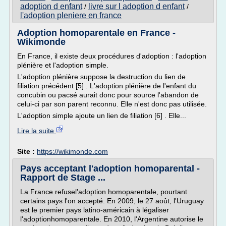
adoption d enfant
livre sur l adoption d enfant
/
/
l'adoption pleniere en france
Adoption homoparentale en France -
Wikimonde
En France, il existe deux procédures d'adoption : l'adoption
plénière et l'adoption simple.
L'adoption plénière suppose la destruction du lien de
filiation précédent [5] . L'adoption plénière de l'enfant du
concubin ou pacsé aurait donc pour source l'abandon de
celui-ci par son parent reconnu. Elle n'est donc pas utilisée.
L'adoption simple ajoute un lien de filiation [6] . Elle...
Lire la suite
Site :
https://wikimonde.com
Pays acceptant l'adoption homoparental -
Rapport de Stage ...
La France refusel'adoption homoparentale, pourtant
certains pays l'on accepté. En 2009, le 27 août, l'Uruguay
est le premier pays latino-américain à légaliser
l'adoptionhomoparentale. En 2010, l'Argentine autorise le