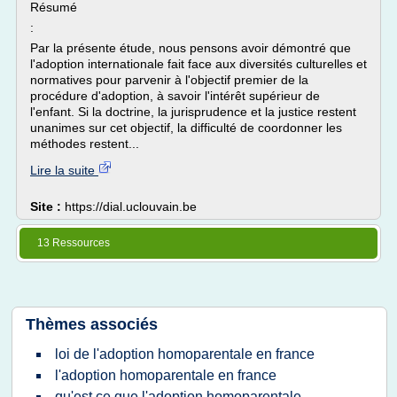
Résumé
:
Par la présente étude, nous pensons avoir démontré que
l'adoption internationale fait face aux diversités culturelles et
normatives pour parvenir à l'objectif premier de la
procédure d'adoption, à savoir l'intérêt supérieur de
l'enfant. Si la doctrine, la jurisprudence et la justice restent
unanimes sur cet objectif, la difficulté de coordonner les
méthodes restent...
Lire la suite
Site :
https://dial.uclouvain.be
13 Ressources
Thèmes associés
loi de l'adoption homoparentale en france
l'adoption homoparentale en france
qu'est ce que l'adoption homoparentale