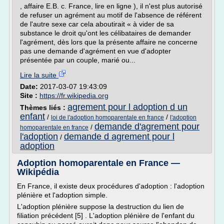
, affaire E.B. c. France, lire en ligne ), il n'est plus autorisé
de refuser un agrément au motif de l'absence de référent
de l'autre sexe car cela aboutirait « à vider de sa
substance le droit qu'ont les célibataires de demander
l'agrément, dès lors que la présente affaire ne concerne
pas une demande d'agrément en vue d'adopter
présentée par un couple, marié ou...
Lire la suite
Date:
2017-03-07 19:43:09
Site :
https://fr.wikipedia.org
agrement pour l adoption d un
Thèmes liés :
enfant
/
/
loi de l'adoption homoparentale en france
l'adoption
demande d'agrement pour
/
homoparentale en france
l'adoption
demande d agrement pour l
/
adoption
Adoption homoparentale en France —
Wikipédia
En France, il existe deux procédures d'adoption : l'adoption
plénière et l'adoption simple.
L'adoption plénière suppose la destruction du lien de
filiation précédent [5] . L'adoption plénière de l'enfant du