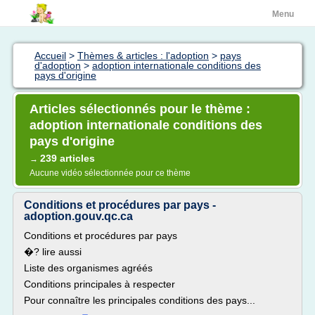
Menu
Accueil
>
Thèmes & articles : l'adoption
>
pays
d'adoption
>
adoption internationale conditions des
pays d'origine
Articles sélectionnés pour le thème :
adoption internationale conditions des
pays d'origine
239 articles
→
Aucune vidéo sélectionnée pour ce thème
Conditions et procédures par pays -
adoption.gouv.qc.ca
Conditions et procédures par pays
�? lire aussi
Liste des organismes agréés
Conditions principales à respecter
Pour connaître les principales conditions des pays...