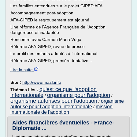
Les familles entendues sur le projet GIPED AFA
Accompagnement post-adoption
AFA-GIPED le regroupement est ajourné
Une réforme de l'Agence Française de l'Adoption
dangereuse et inadaptée
Rencontre avec Carmen Maria Véga
Réforme AFA-GIPED, revue de presse
Le profil des enfants adoptés à l'international
Réforme AFA-GIPED, première tentative...
Lire la suite
Site :
http://www.masf.info
qu'est ce que l'adoption
Thèmes liés :
internationale
organisme pour l'adoption
/
/
organisme autorises pour l'adoption
organisme
/
autorise pour l'adoption internationale
mission
/
internationale de l'adoption
Aides financières éventuelles - France-
Diplomatie ...
L'adoption internationale entraîne, pour les parents