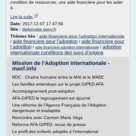
condition de ressources, une aide financière pour les aider
à...
Lire la suite
Date:
2017-12-07 17:47:56
Site :
diplomatie.gouv.fr
Thèmes liés :
aide financiere pour l'adoption internationale
aide financiere pour l'adoption
aide financiere pour
/
/
l adoption
adoption
/
/
aide financiere adoption internationale
internationale conditions des pays d'origine
Mission de l’Adoption Internationale -
masf.info
RDC : Chaîne humaine entre la MAI et le MAEE
Les familles entendues sur le projet GIPED AFA
Accompagnement post-adoption
AFA-GIPED le regroupement est ajourné
Une réforme de l'Agence Française de l'Adoption
dangereuse et inadaptée
Rencontre avec Carmen Maria Véga
Réforme AFA-GIPED, revue de presse
Le profil des enfants adoptés à l'international