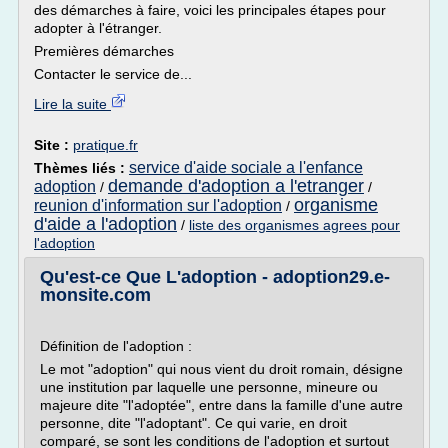
des démarches à faire, voici les principales étapes pour
adopter à l'étranger.
Premières démarches
Contacter le service de...
Lire la suite
Site :
pratique.fr
service d'aide sociale a l'enfance
Thèmes liés :
demande d'adoption a l'etranger
adoption
/
/
organisme
reunion d'information sur l'adoption
/
d'aide a l'adoption
/
liste des organismes agrees pour
l'adoption
Qu'est-ce Que L'adoption - adoption29.e-
monsite.com
Définition de l'adoption :
Le mot "adoption" qui nous vient du droit romain, désigne
une institution par laquelle une personne, mineure ou
majeure dite "l'adoptée", entre dans la famille d'une autre
personne, dite "l'adoptant". Ce qui varie, en droit
comparé, se sont les conditions de l'adoption et surtout