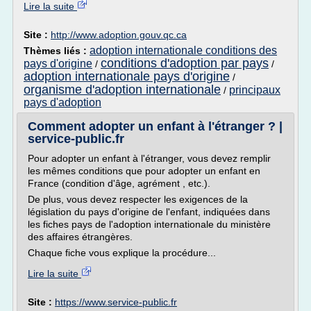
Lire la suite
Site :
http://www.adoption.gouv.qc.ca
adoption internationale conditions des
Thèmes liés :
conditions d'adoption par pays
pays d'origine
/
/
adoption internationale pays d'origine
/
organisme d'adoption internationale
principaux
/
pays d'adoption
Comment adopter un enfant à l'étranger ? |
service-public.fr
Pour adopter un enfant à l'étranger, vous devez remplir
les mêmes conditions que pour adopter un enfant en
France (condition d'âge, agrément , etc.).
De plus, vous devez respecter les exigences de la
législation du pays d'origine de l'enfant, indiquées dans
les fiches pays de l'adoption internationale du ministère
des affaires étrangères.
Chaque fiche vous explique la procédure...
Lire la suite
Site :
https://www.service-public.fr