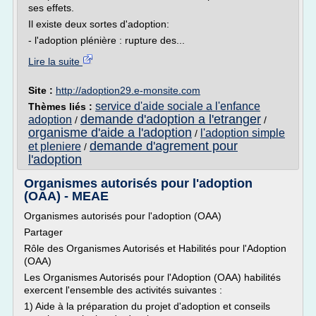
ses effets.
Il existe deux sortes d'adoption:
- l'adoption plénière : rupture des...
Lire la suite
Site :
http://adoption29.e-monsite.com
service d'aide sociale a l'enfance
Thèmes liés :
demande d'adoption a l'etranger
adoption
/
/
organisme d'aide a l'adoption
l'adoption simple
/
demande d'agrement pour
et pleniere
/
l'adoption
Organismes autorisés pour l'adoption
(OAA) - MEAE
Organismes autorisés pour l'adoption (OAA)
Partager
Rôle des Organismes Autorisés et Habilités pour l'Adoption
(OAA)
Les Organismes Autorisés pour l'Adoption (OAA) habilités
exercent l'ensemble des activités suivantes :
1) Aide à la préparation du projet d'adoption et conseils