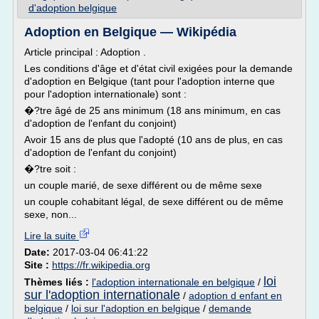
d'adoption belgique
Adoption en Belgique — Wikipédia
Article principal : Adoption .
Les conditions d'âge et d'état civil exigées pour la demande
d'adoption en Belgique (tant pour l'adoption interne que
pour l'adoption internationale) sont :
�?tre âgé de 25 ans minimum (18 ans minimum, en cas
d'adoption de l'enfant du conjoint)
Avoir 15 ans de plus que l'adopté (10 ans de plus, en cas
d'adoption de l'enfant du conjoint)
�?tre soit :
un couple marié, de sexe différent ou de même sexe
un couple cohabitant légal, de sexe différent ou de même
sexe, non...
Lire la suite
Date:
2017-03-04 06:41:22
Site :
https://fr.wikipedia.org
loi
Thèmes liés :
l'adoption internationale en belgique
/
sur l'adoption internationale
/
adoption d enfant en
belgique
/
loi sur l'adoption en belgique
/
demande