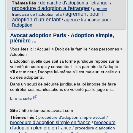
demarche d'adoption a l'etranger
Thèmes liés :
/
procedure d'adoption a l'etranger
/
agence
agrement pour l
francaise de l adoption afa
/
adoption d un enfant
agence francaise pour
/
l'adoption
Avocat adoption Paris - Adoption simple,
plénière ...
Vous êtes ici : Accueil > Droit de la famille / des personnes >
Adoption
L'adoption quelle que soit sa forme juridique repose sur la
volonté de ceux qui y consentent : les parents de l'adopté
s'il est mineur, l'adopté lui-même s'il est majeur, et celle du
ou des adoptants.
Dans un souci de sécurité juridique la loi impose de faire
contrôler ces manifestations de volonté par le juge en...
Lire la suite
Site :
http://demeaux-avocat.com
Thèmes liés :
procedure d'adoption simple avocat
/
procedure d'adoption simple en france
procedure
/
d'adoption pleniere en france
/
procedure d'adoption