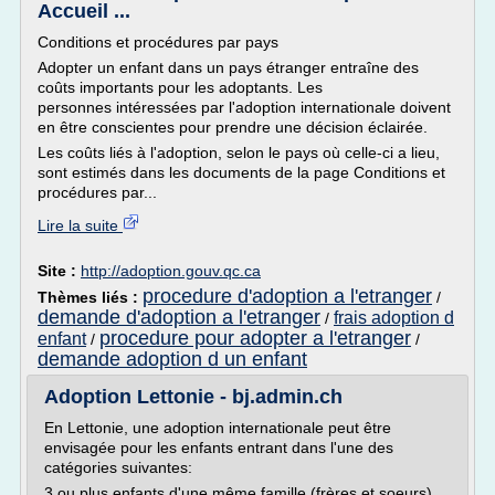
Accueil ...
Conditions et procédures par pays
Adopter un enfant dans un pays étranger entraîne des
coûts importants pour les adoptants. Les
personnes intéressées par l'adoption internationale doivent
en être conscientes pour prendre une décision éclairée.
Les coûts liés à l'adoption, selon le pays où celle-ci a lieu,
sont estimés dans les documents de la page Conditions et
procédures par...
Lire la suite
Site :
http://adoption.gouv.qc.ca
procedure d'adoption a l'etranger
Thèmes liés :
/
demande d'adoption a l'etranger
frais adoption d
/
procedure pour adopter a l'etranger
enfant
/
/
demande adoption d un enfant
Adoption Lettonie - bj.admin.ch
En Lettonie, une adoption internationale peut être
envisagée pour les enfants entrant dans l'une des
catégories suivantes:
3 ou plus enfants d'une même famille (frères et soeurs)