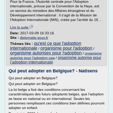
Pour la France, l'Autorité centrale pour l'Adoption
internationale, prévue par la Convention de la Haye, est
un service du ministère des Affaires étrangères et du
Développement international : il s'agit de la Mission de
l'Adoption Internationale (MAI), créée par l'arrêté du 16...
Lire la suite
Date:
2017-03-09 16:33:16
Site :
diplomatie.gouv.fr
qu'est ce que l'adoption
Thèmes liés :
internationale
organisme pour l'adoption
/
/
organisme autorises pour l'adoption
/
organisme
organisme autorise pour
autorise pour l'adoption oaa
/
l'adoption internationale
Qui peut adopter en Belgique? - Natisens
Qui peut adopter en Belgique?
Qui peut adopter en Belgique?
La loi belge a fixé des conditions concernant les
caractéristiques des futurs adoptants belges, que l'adoption
se fasse en national ou en international. Seules les
personnes remplissant ces conditions bien définies pourront
adopter un enfant.