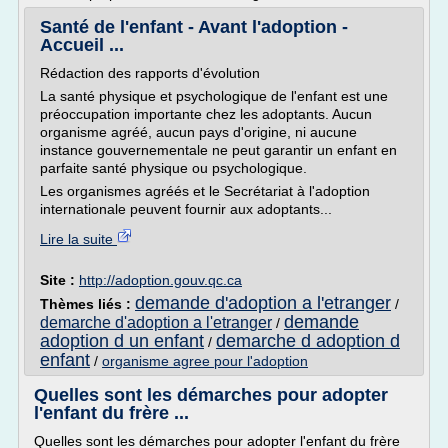
Santé de l'enfant - Avant l'adoption -
Accueil ...
Rédaction des rapports d'évolution
La santé physique et psychologique de l'enfant est une
préoccupation importante chez les adoptants. Aucun
organisme agréé, aucun pays d'origine, ni aucune
instance gouvernementale ne peut garantir un enfant en
parfaite santé physique ou psychologique.
Les organismes agréés et le Secrétariat à l'adoption
internationale peuvent fournir aux adoptants...
Lire la suite
Site :
http://adoption.gouv.qc.ca
demande d'adoption a l'etranger
Thèmes liés :
/
demande
demarche d'adoption a l'etranger
/
adoption d un enfant
demarche d adoption d
/
enfant
/
organisme agree pour l'adoption
Quelles sont les démarches pour adopter
l'enfant du frère ...
Quelles sont les démarches pour adopter l'enfant du frère