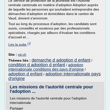
Le Service de protection de la jeunesse est l'Autorité
centrale cantonale en matière d'adoption Adoption auprès
de laquelle les personnes qui souhaitent entreprendre des
démarches d'adoption et domiciliées dans le canton de
Vaud, doivent s'annoncer.
Tout au long du processus d'adoption, les candidats sont
suivis, conseillés et soutenus par des professionnels
spécialisés, chargés par ailleurs d'évaluer les conditions
d'accueil et...
Lire la suite
Site :
vd.ch
demarche d adoption d enfant
Thèmes liés :
/
condition d adoption d enfant
adoption
/
internationale conditions des pays d'origine
/
adoption d enfant
adoption internationale pays
/
d'origine
Les missions de l'autorité centrale pour
l'adoption ...
Les missions de l'autorité centrale pour l'adoption
internationale
Partager