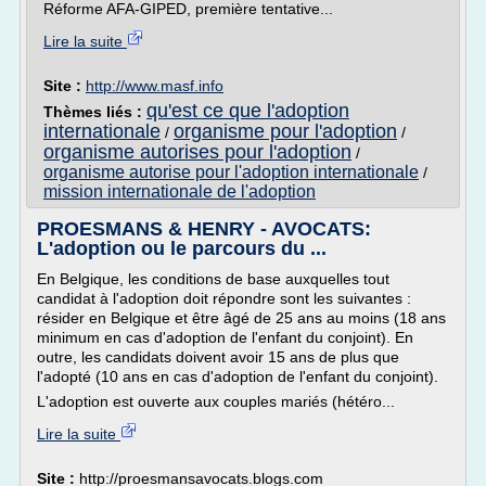
Réforme AFA-GIPED, première tentative...
Lire la suite
Site :
http://www.masf.info
qu'est ce que l'adoption
Thèmes liés :
internationale
organisme pour l'adoption
/
/
organisme autorises pour l'adoption
/
organisme autorise pour l'adoption internationale
/
mission internationale de l'adoption
PROESMANS & HENRY - AVOCATS:
L'adoption ou le parcours du ...
En Belgique, les conditions de base auxquelles tout
candidat à l'adoption doit répondre sont les suivantes :
résider en Belgique et être âgé de 25 ans au moins (18 ans
minimum en cas d'adoption de l'enfant du conjoint). En
outre, les candidats doivent avoir 15 ans de plus que
l'adopté (10 ans en cas d'adoption de l'enfant du conjoint).
L'adoption est ouverte aux couples mariés (hétéro...
Lire la suite
Site :
http://proesmansavocats.blogs.com