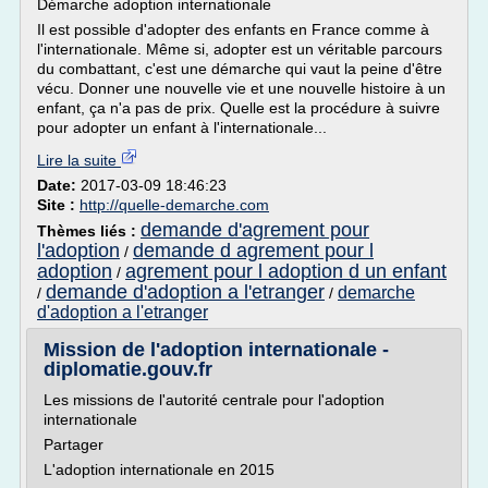
Démarche adoption internationale
Il est possible d'adopter des enfants en France comme à
l'internationale. Même si, adopter est un véritable parcours
du combattant, c'est une démarche qui vaut la peine d'être
vécu. Donner une nouvelle vie et une nouvelle histoire à un
enfant, ça n'a pas de prix. Quelle est la procédure à suivre
pour adopter un enfant à l'internationale...
Lire la suite
Date:
2017-03-09 18:46:23
Site :
http://quelle-demarche.com
demande d'agrement pour
Thèmes liés :
l'adoption
demande d agrement pour l
/
adoption
agrement pour l adoption d un enfant
/
demande d'adoption a l'etranger
demarche
/
/
d'adoption a l'etranger
Mission de l'adoption internationale -
diplomatie.gouv.fr
Les missions de l'autorité centrale pour l'adoption
internationale
Partager
L'adoption internationale en 2015