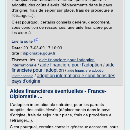
adoptifs, des coûts élevés (déplacements dans le pays
d'origine, frais de séjour sur place, frais de procédure à
l'étranger...).
C'est pourquoi, certains conseils généraux accordent,
sous condition de ressources, une aide financière pour
les aider à...
Lire la suite
Date:
2017-03-09 17:16:03
Site :
diplomatie.gouv.fr
Thèmes liés :
aide financiere pour l'adoption
aide financiere pour l'adoption
aide
internationale
/
/
financiere pour l adoption
/
aide financiere adoption
adoption internationale conditions des
/
internationale
pays d'origine
Aides financières éventuelles - France-
Diplomatie ...
L'adoption internationale entraîne, pour les parents
adoptifs, des coûts élevés (déplacements dans le pays
d'origine, frais de séjour sur place, frais de procédure à
l'étranger...).
C'est pourquoi, certains conseils généraux accordent, sous