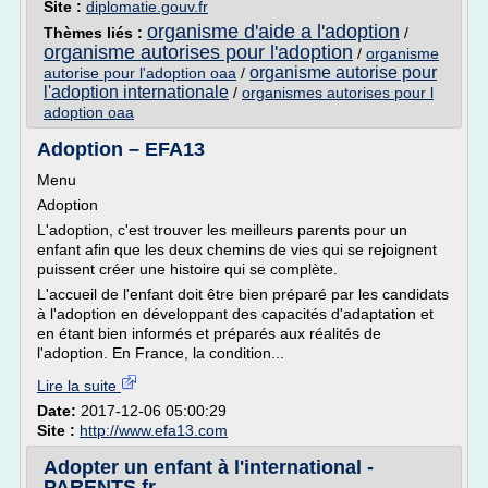
Site :
diplomatie.gouv.fr
organisme d'aide a l'adoption
Thèmes liés :
/
organisme autorises pour l'adoption
/
organisme
organisme autorise pour
autorise pour l'adoption oaa
/
l'adoption internationale
/
organismes autorises pour l
adoption oaa
Adoption – EFA13
Menu
Adoption
L'adoption, c'est trouver les meilleurs parents pour un
enfant afin que les deux chemins de vies qui se rejoignent
puissent créer une histoire qui se complète.
L'accueil de l'enfant doit être bien préparé par les candidats
à l'adoption en développant des capacités d'adaptation et
en étant bien informés et préparés aux réalités de
l'adoption. En France, la condition...
Lire la suite
Date:
2017-12-06 05:00:29
Site :
http://www.efa13.com
Adopter un enfant à l'international -
PARENTS.fr