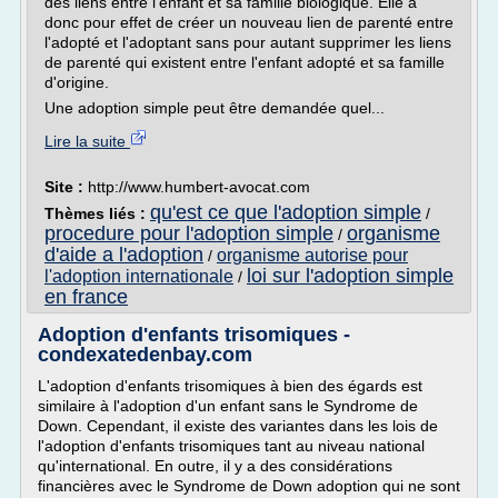
des liens entre l'enfant et sa famille biologique. Elle a
donc pour effet de créer un nouveau lien de parenté entre
l'adopté et l'adoptant sans pour autant supprimer les liens
de parenté qui existent entre l'enfant adopté et sa famille
d'origine.
Une adoption simple peut être demandée quel...
Lire la suite
Site :
http://www.humbert-avocat.com
qu'est ce que l'adoption simple
Thèmes liés :
/
procedure pour l'adoption simple
organisme
/
d'aide a l'adoption
organisme autorise pour
/
loi sur l'adoption simple
l'adoption internationale
/
en france
Adoption d'enfants trisomiques -
condexatedenbay.com
L'adoption d'enfants trisomiques à bien des égards est
similaire à l'adoption d'un enfant sans le Syndrome de
Down. Cependant, il existe des variantes dans les lois de
l'adoption d'enfants trisomiques tant au niveau national
qu'international. En outre, il y a des considérations
financières avec le Syndrome de Down adoption qui ne sont