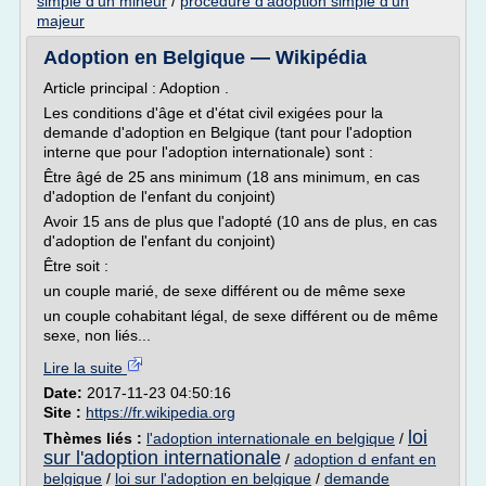
simple d'un mineur
/
procedure d'adoption simple d'un
majeur
Adoption en Belgique — Wikipédia
Article principal : Adoption .
Les conditions d'âge et d'état civil exigées pour la
demande d'adoption en Belgique (tant pour l'adoption
interne que pour l'adoption internationale) sont :
Être âgé de 25 ans minimum (18 ans minimum, en cas
d'adoption de l'enfant du conjoint)
Avoir 15 ans de plus que l'adopté (10 ans de plus, en cas
d'adoption de l'enfant du conjoint)
Être soit :
un couple marié, de sexe différent ou de même sexe
un couple cohabitant légal, de sexe différent ou de même
sexe, non liés...
Lire la suite
Date:
2017-11-23 04:50:16
Site :
https://fr.wikipedia.org
loi
Thèmes liés :
l'adoption internationale en belgique
/
sur l'adoption internationale
/
adoption d enfant en
belgique
/
loi sur l'adoption en belgique
/
demande