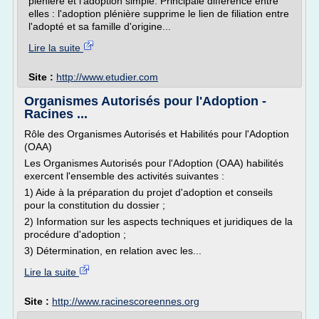
plénière et l'adoption simple. Principale différence entre
elles : l'adoption plénière supprime le lien de filiation entre
l'adopté et sa famille d'origine...
Lire la suite
Site :
http://www.etudier.com
Organismes Autorisés pour l'Adoption -
Racines ...
Rôle des Organismes Autorisés et Habilités pour l'Adoption
(OAA)
Les Organismes Autorisés pour l'Adoption (OAA) habilités
exercent l'ensemble des activités suivantes :
1) Aide à la préparation du projet d'adoption et conseils
pour la constitution du dossier ;
2) Information sur les aspects techniques et juridiques de la
procédure d'adoption ;
3) Détermination, en relation avec les...
Lire la suite
Site :
http://www.racinescoreennes.org