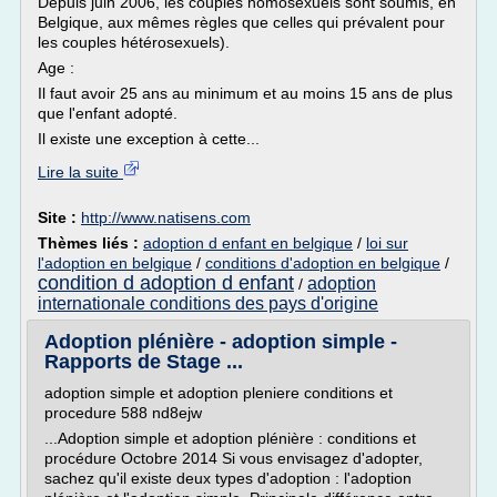
Depuis juin 2006, les couples homosexuels sont soumis, en
Belgique, aux mêmes règles que celles qui prévalent pour
les couples hétérosexuels).
Age :
Il faut avoir 25 ans au minimum et au moins 15 ans de plus
que l'enfant adopté.
Il existe une exception à cette...
Lire la suite
Site :
http://www.natisens.com
Thèmes liés :
adoption d enfant en belgique
/
loi sur
l'adoption en belgique
/
conditions d'adoption en belgique
/
condition d adoption d enfant
adoption
/
internationale conditions des pays d'origine
Adoption plénière - adoption simple -
Rapports de Stage ...
adoption simple et adoption pleniere conditions et
procedure 588 nd8ejw
...Adoption simple et adoption plénière : conditions et
procédure Octobre 2014 Si vous envisagez d'adopter,
sachez qu'il existe deux types d'adoption : l'adoption