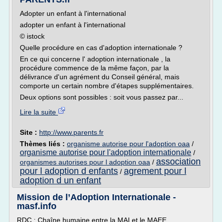
Adopter un enfant à l'international
adopter un enfant à l'international
© istock
Quelle procédure en cas d'adoption internationale ?
En ce qui concerne l' adoption internationale , la
procédure commence de la même façon, par la
délivrance d'un agrément du Conseil général, mais
comporte un certain nombre d'étapes supplémentaires.
Deux options sont possibles : soit vous passez par...
Lire la suite
Site :
http://www.parents.fr
Thèmes liés :
organisme autorise pour l'adoption oaa
/
organisme autorise pour l'adoption internationale
/
association
organismes autorises pour l adoption oaa
/
pour l adoption d enfants
agrement pour l
/
adoption d un enfant
Mission de l’Adoption Internationale -
masf.info
RDC : Chaîne humaine entre la MAI et le MAEE