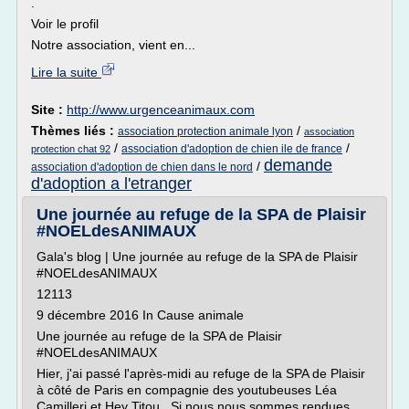
.
Voir le profil
Notre association, vient en...
Lire la suite
Site :
http://www.urgenceanimaux.com
Thèmes liés :
/
association protection animale lyon
association
/
/
association d'adoption de chien ile de france
protection chat 92
demande
/
association d'adoption de chien dans le nord
d'adoption a l'etranger
Une journée au refuge de la SPA de Plaisir
#NOELdesANIMAUX
Gala's blog | Une journée au refuge de la SPA de Plaisir
#NOELdesANIMAUX
12113
9 décembre 2016 In Cause animale
Une journée au refuge de la SPA de Plaisir
#NOELdesANIMAUX
Hier, j'ai passé l'après-midi au refuge de la SPA de Plaisir
à côté de Paris en compagnie des youtubeuses Léa
Camilleri et Hey Titou . Si nous nous sommes rendues