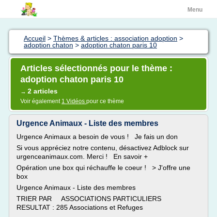
Menu
Accueil
>
Thèmes & articles : association adoption
>
adoption chaton
>
adoption chaton paris 10
Articles sélectionnés pour le thème :
adoption chaton paris 10
2 articles
→
Voir également
1 Vidéos
pour ce thème
Urgence Animaux - Liste des membres
Urgence Animaux a besoin de vous ! Je fais un don
Si vous appréciez notre contenu, désactivez Adblock sur
urgenceanimaux.com. Merci ! En savoir +
Opération une box qui réchauffe le coeur ! > J'offre une
box
Urgence Animaux - Liste des membres
TRIER PAR ASSOCIATIONS PARTICULIERS
RESULTAT : 285 Associations et Refuges