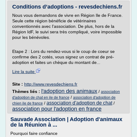
Conditions d’adoptions - revesdechiens.fr
Nous vous demandons de vivre en Région Ile de France.
Seule cette région bénéficie de vétérinaires
conventionnés avec l'association. De plus, hors de la
Région IdF, le suivi sera très compliqué, voire impossible
pour les bénévoles.
Etape 2 : Lors du rendez-vous si le coup de coeur se
confirme des 2 cotés, vous signez un contrat de pré-
adoption et faites un chèque du montant de...
Lire la suite
Site :
http://www.revesdechiens.fr
l'adoption des animaux
Thèmes liés :
/
association
/
d'adoption de chat en ile de france
association d'adoption de
association d'adoption de chat
/
/
chien ile de france
association pour l'adoption en france
Sauvade Association | Adoption d'animaux
de la Réunion à ...
Pourquoi faire confiance