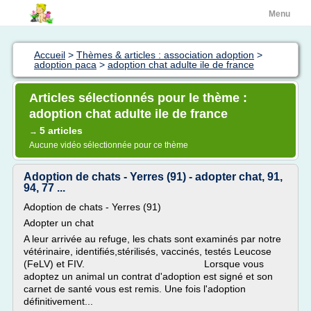
Menu
Accueil
>
Thèmes & articles : association adoption
>
adoption paca
>
adoption chat adulte ile de france
Articles sélectionnés pour le thème :
adoption chat adulte ile de france
5 articles
→
Aucune vidéo sélectionnée pour ce thème
Adoption de chats - Yerres (91) - adopter chat, 91,
94, 77 ...
Adoption de chats - Yerres (91)
Adopter un chat
A leur arrivée au refuge, les chats sont examinés par notre
vétérinaire, identifiés,stérilisés, vaccinés, testés Leucose
(FeLV) et FIV. Lorsque vous
adoptez un animal un contrat d'adoption est signé et son
carnet de santé vous est remis. Une fois l'adoption
définitivement...