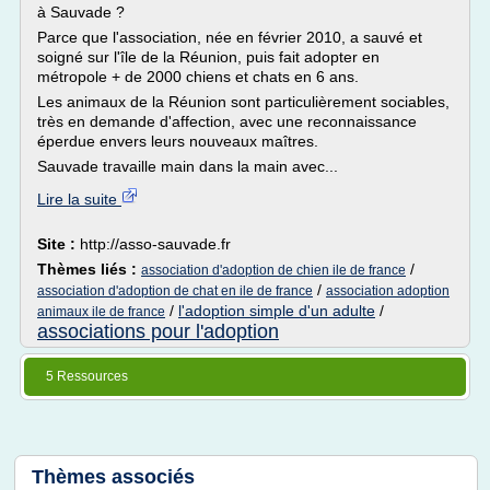
à Sauvade ?
Parce que l'association, née en février 2010, a sauvé et
soigné sur l'île de la Réunion, puis fait adopter en
métropole + de 2000 chiens et chats en 6 ans.
Les animaux de la Réunion sont particulièrement sociables,
très en demande d'affection, avec une reconnaissance
éperdue envers leurs nouveaux maîtres.
Sauvade travaille main dans la main avec...
Lire la suite
Site :
http://asso-sauvade.fr
Thèmes liés :
/
association d'adoption de chien ile de france
/
association d'adoption de chat en ile de france
association adoption
/
l'adoption simple d'un adulte
/
animaux ile de france
associations pour l'adoption
5 Ressources
Thèmes associés