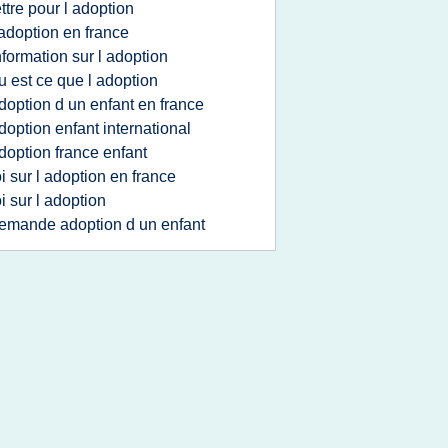
ettre pour l adoption
 adoption en france
nformation sur l adoption
u est ce que l adoption
doption d un enfant en france
doption enfant international
doption france enfant
oi sur l adoption en france
oi sur l adoption
emande adoption d un enfant