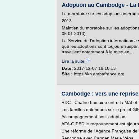
Adoption au Cambodge - La
Le moratoire sur les adoptions interna
2013
Maintien du moratoire sur les adopti
05.01.2013)
Le Service de l'adoption internationale 
que les adoptions sont toujours susp
travaillent notamment à la mise en...
Lire la suite
Date:
2017-12-07 18:10:13
Site :
https://kh.ambafrance.org
Cambodge : vers une reprise
RDC : Chaîne humaine entre la MAI et
Les familles entendues sur le projet G
Accompagnement post-adoption
AFA-GIPED le regroupement est ajour
Une réforme de l'Agence Française de 
Rencontre avec Carmen Maria Véga