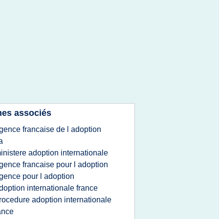
es associés
gence francaise de l adoption
a
inistere adoption internationale
gence francaise pour l adoption
gence pour l adoption
doption internationale france
rocedure adoption internationale
ance