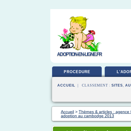
ADOPTION-EN-LIGNE.FR
PROCEDURE
L'ADO
ACCUEIL
| CLASSEMENT :
SITES
,
AU
Accueil
>
Thèmes & articles : agence 
adoption au cambodge 2013