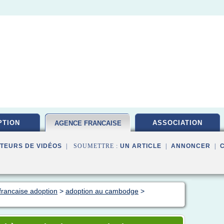
PTION
ASSOCIATION
AGENCE FRANCAISE
TEURS DE VIDÉOS
| SOUMETTRE :
UN ARTICLE
|
ANNONCER
|
francaise adoption
>
adoption au cambodge
>