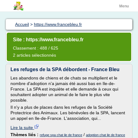
Menu
Accueil
>
https://www.francebleu.fr
Site : https://www.francebleu.fr
Classement : 488 / 625
2 articles sélectionnés
Les refuges de la SPA débordent - France Bleu
Les abandons de chiens et de chats se multiplient et le
nombre d'adoption n'a jamais été aussi bas en Ile-de-
France. La SPA est inquiète et elle demande à ceux qui
souhaitent adopter un animal de le faire le plus vite
possible.
Il n'y a plus de places dans les refuges de la Société
Protectrice des Animaux. Les bénévoles de la SPA, lancent
un appel en Ile-de-France. L'association, qui...
Lire la suite
Thèmes liés :
/
refuge spa chat ile de france
adoption chat ile de france